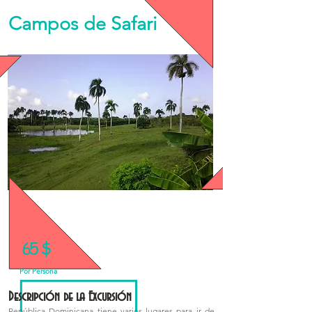
Campos de Safari
65 $
Precios Especiales para Grupos!
Por Persona
Descripción de la Excursión
República Dominicana tiene varios lugares para ir de