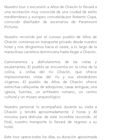
Nuestro tour o excursión a Altos de Chavón lo llevará a
una recreación muy conocida de una ciudad de estilo
mediterráneo y europeo concebida por Roberto Copa,
conocido diseñador de escenarios de Paramount
Pictures.
Nuestro recorrido por el curioso pueblo de Altos de
Chavón comienza en transporte privado desde nuestro
hotel y nos dirigiremos hacia el oeste, a lo largo de la
maravillosa carretera dominicana hasta llegar a Chavón.
Caminaremos y disfrutaremos de las vistas y
exuberantes. El pueblo se encuentra en la cima de la
colina, a orillas del río Chavón, que ofrece
impresionantes vistas del río y sus alrededores
vírgenes. El pueblo de Altos de Chavón ofrece
estrechas callejuelas de adoquines, casas antiguas, una
iglesia, fuentes, un anfiteatro romano, un centro
cultural y un museo arqueológico.
Nuestro personal lo acompañará durante su visita a
Chavón y tendrá aproximadamente 2 horas y 30
minutos para disfrutar de este increíble recorrido. Al
final, nuestro transporte lo llevará de regreso a su
hotel.
Este tour opera todos los días, su duración aproximada