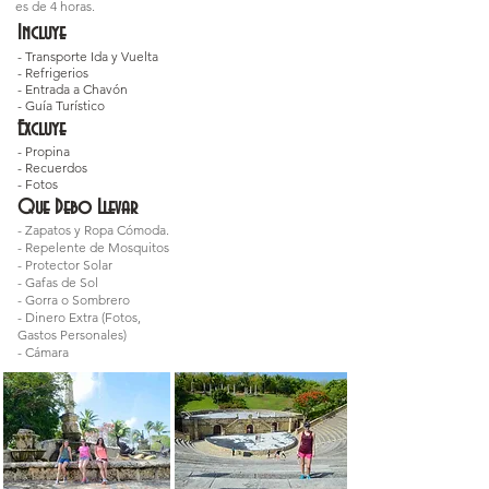
es de 4 horas.
Incluye
- Transporte Ida y Vuelta
- Refrigerios
- Entrada a Chavón
- Guía Turístico
Excluye
- Propina
- Recuerdos
- Fotos
Que Debo Llevar
- Zapatos y Ropa Cómoda.
- Repelente de Mosquitos
- Protector Solar
- Gafas de Sol
- Gorra o Sombrero
- Dinero Extra (Fotos,
Gastos Personales)
- Cámara